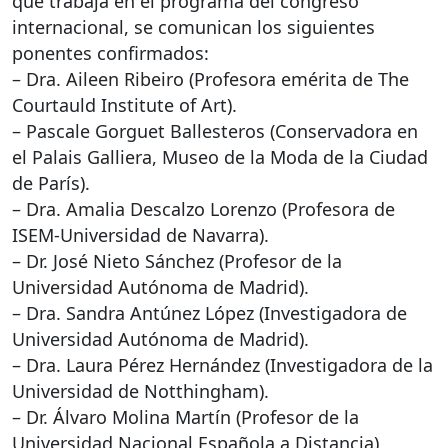
que trabaja en el programa del congreso
internacional, se comunican los siguientes
ponentes confirmados:
– Dra. Aileen Ribeiro (Profesora emérita de The
Courtauld Institute of Art).
– Pascale Gorguet Ballesteros (Conservadora en
el Palais Galliera, Museo de la Moda de la Ciudad
de París).
– Dra. Amalia Descalzo Lorenzo (Profesora de
ISEM-Universidad de Navarra).
– Dr. José Nieto Sánchez (Profesor de la
Universidad Autónoma de Madrid).
– Dra. Sandra Antúnez López (Investigadora de
Universidad Autónoma de Madrid).
– Dra. Laura Pérez Hernández (Investigadora de la
Universidad de Notthingham).
– Dr. Álvaro Molina Martín (Profesor de la
Universidad Nacional Española a Distancia)