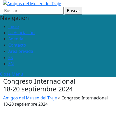
Navigation
Inicio
La Asociación
Agenda
Contacto
Área privada
ES
EN
Close Menu
Congreso Internacional
18-20 septiembre 2024
Amigos del Museo del Traje
>
Congreso Internacional
18-20 septiembre 2024