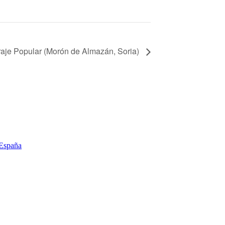
Traje Popular (Morón de Almazán, Soria)
 España