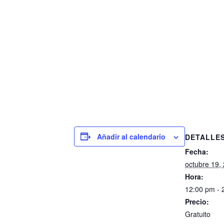
Añadir al calendario
DETALLE
Fecha:
octubre 19,
Hora:
12:00 pm - 
Precio:
Gratuito