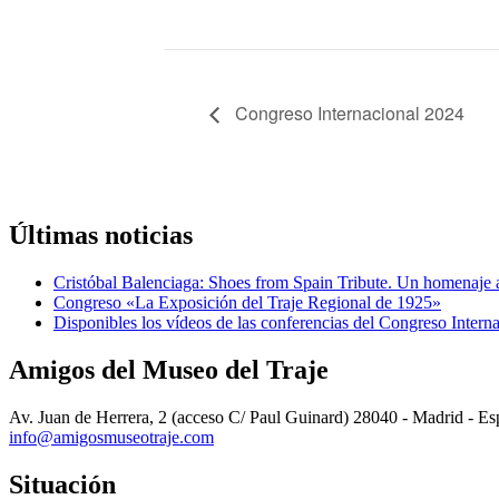
Congreso Internacional 2024
Últimas noticias
Cristóbal Balenciaga: Shoes from Spain Tribute. Un homenaje a
Congreso «La Exposición del Traje Regional de 1925»
Disponibles los vídeos de las conferencias del Congreso Interna
Amigos del Museo del Traje
Av. Juan de Herrera, 2 (acceso C/ Paul Guinard) 28040 - Madrid - E
info@amigosmuseotraje.com
Situación